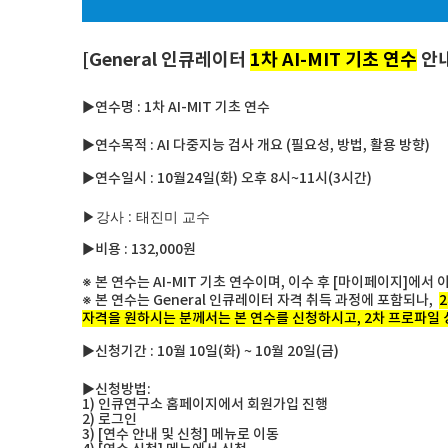
[General 인큐레이터
1차 AI-MIT 기초 연수
안내
▶연수명 : 1차 AI-MIT 기초 연수
▶연수목적 : AI 다중지능 검사 개요 (필요성, 방법, 활용 방향)
▶연수일시 : 10월24일(화) 오후 8시~11시(3시간)
▶강사 : 태진미 교수
▶비용 : 132,000원
※ 본 연수는 AI-MIT 기초 연수이며, 이수 후 [마이페이지]에
※ 본 연수는 General 인큐레이터 자격 취득 과정에 포함되나,
자격을 원하시는 분께서는 본 연수를 신청하시고, 2차 프로파일
▶신청기간 : 10월 10일(화) ~ 10월 20일(금)
▶신청방법:
1) 인큐연구소 홈페이지에서 회원가입 진행
2) 로그인
3) [연수 안내 및 신청] 메뉴로 이동