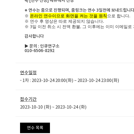
4) [연수 신청] 메뉴에서 신청
※ 연수는 줌으로 진행되며, 줌링크는 연수 3일전에 보내드립니다
※
온라인 연수이므로 화면을 켜는 것을 원칙
으로 합니다.
※ 연수 후 영상은 따로 제공되지 않습니다.
※ 3일 이전 취소 시 전액 환불, 그 이후에는 이미 이메일
감사합니다
▶ 문의 : 인큐연구소
010-6506-8292
연수일정
1차 : 2023-10-24 20:00(화) ~ 2023-10-24 23:00(화)
접수기간
2023-10-10 (화)
2023-10-24 (화)
~
연수 목록