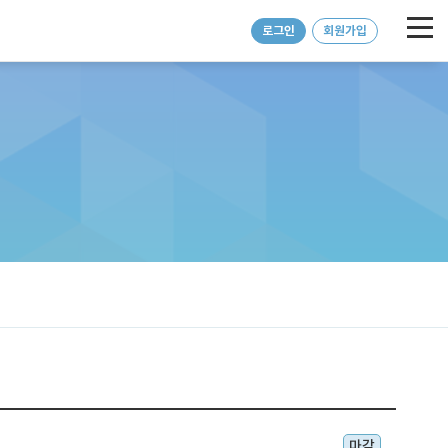
로그인
회원가입
마감