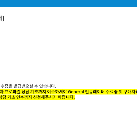
]
서 이수증을 발급받으실 수 있습니다.
2차 프로파일 상담 기초까지 이수하셔야 General 인큐레이터 수료증 및 구매
 상담 기초 연수까지 신청해주시기 바랍니다.