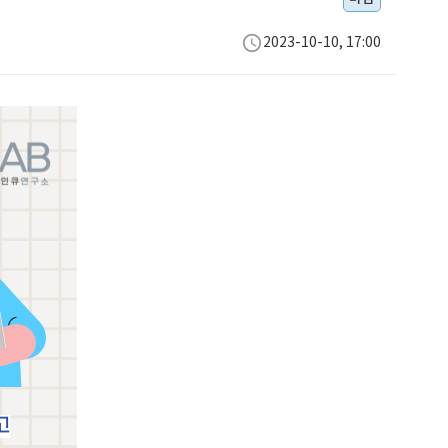
schedule
2023-10-10, 17:00