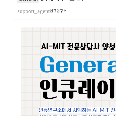
support_agent
인큐연구소