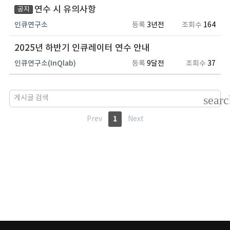
연수 시 유의사항
공지
인큐연구소
등록
3년전
조회수
164
2025년 하반기 인큐레이터 연수 안내
인큐연구소(InQlab)
등록
9달전
조회수
37
searc
1
Prev
Next