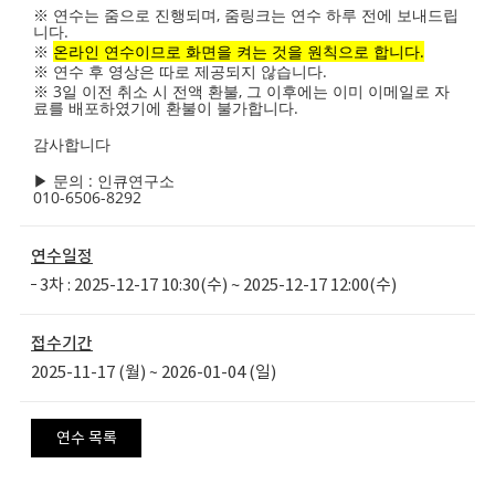
※ 연수는 줌으로 진행되며, 줌링크는 연수 하루 전에 보내드립
니다.
※
온라인 연수이므로 화면을 켜는 것을 원칙으로 합니다.
※ 연수 후 영상은 따로 제공되지 않습니다.
※ 3일 이전 취소 시 전액 환불, 그 이후에는 이미 이메일로 자
료를 배포하였기에 환불이 불가합니다.
감사합니다
▶ 문의 : 인큐연구소
010-6506-8292
연수일정
3차 : 2025-12-17 10:30(수) ~ 2025-12-17 12:00(수)
접수기간
2025-11-17 (월)
2026-01-04 (일)
~
연수 목록