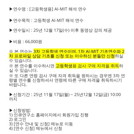
▶연수명 : [고등학생용] AI-MIT 해석 연수
▶연수목적 : 고등학생 AI-MIT 해석 연수
▶연수일시 : 25년 12월 17일(수) 이후 동영상 강의 제공
▶비용 : 66,000원
※ 본 연수는
3차 고등학생 연수이며, 1차 AI-MIT 기초연수와 2
차 프로파일 상담 기초를 신청 또는 이수하신 분들만 신청
하실
수 있습니다.
※ 본 연수를 이수하시면
고등학생
용 검사 구매 자격을 취득
하
실 수 있습니다.
※ 또 다른 연령 검사 구매 자격 취득을 원하시는 경우엔 3차 연
령별 연수를 신청하셔서 연령에 따른 구매 자격을 취득하시기
바랍니다.
▶신청기간 : 25년 11월 17일(월) ~ 25년12월 12일(금) 10:00
까지
▶신청방법:
1) 인큐연구소 홈페이지에서 회원가입 진행
2) 로그인
3) [연수 안내 및 신청] 메뉴로 이동
4) [연수 신청] 메뉴에서 신청