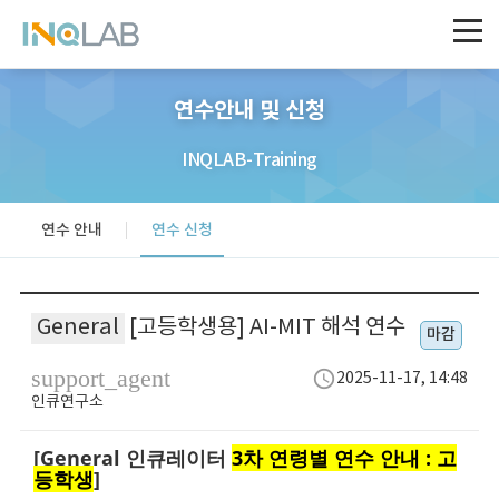
연수안내 및 신청
INQLAB-Training
연수 안내
연수 신청
General
[고등학생용] AI-MIT 해석 연수
마감
support_agent
schedule
2025-11-17, 14:48
인큐연구소
[General 인큐레이터
3차 연령별 연수 안내 : 고
등학생
]