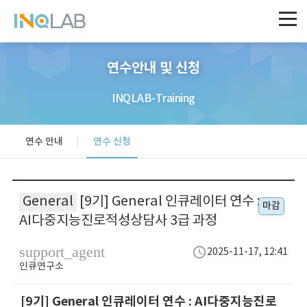
연수안내 및 신청
INQLAB-Training
연수 안내
연수 신청
General
[9기] General 인큐레이터 연수 :
마감
AI다중지능진로적성상담사 3급 과정
support_agent
schedule
2025-11-17, 12:41
인큐연구소
[9기] General 인큐레이터 연수 : AI다중지능진로